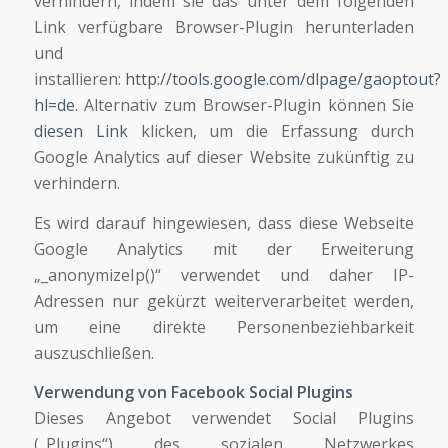
verhindern, indem sie das unter dem folgenden
Link verfügbare Browser-Plugin herunterladen
und
installieren:
http://tools.google.com/dlpage/gaoptout?
hl=de
. Alternativ zum Browser-Plugin können Sie
diesen Link
klicken, um die Erfassung durch
Google Analytics auf dieser Website zukünftig zu
verhindern.
Es wird darauf hingewiesen, dass diese Webseite
Google Analytics mit der Erweiterung
„_anonymizeIp()“ verwendet und daher IP-
Adressen nur gekürzt weiterverarbeitet werden,
um eine direkte Personenbeziehbarkeit
auszuschließen.
Verwendung von Facebook Social Plugins
Dieses Angebot verwendet Social Plugins
(„Plugins“) des sozialen Netzwerkes