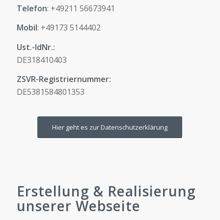
Telefon
: +49211 56673941
Mobil
: +49173 5144402
Ust.-IdNr.:
DE318410403
ZSVR-Registriernummer:
DE5381584801353
Hier geht es zur Datenschutzerklärung
Erstellung & Realisierung
unserer Webseite